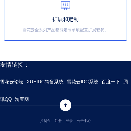
扩展和定制
雪花云全系列产品都能定制单项配置扩展套餐。
友情链接：
雪花云论坛
XUEIDC销售系统
雪花云IDC系统
百度一下
腾
讯QQ
淘宝网
控制台
注册
登录
公告中心