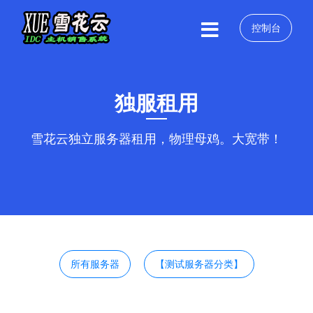
控制台
独服租用
雪花云独立服务器租用，物理母鸡。大宽带！
所有服务器
【测试服务器分类】