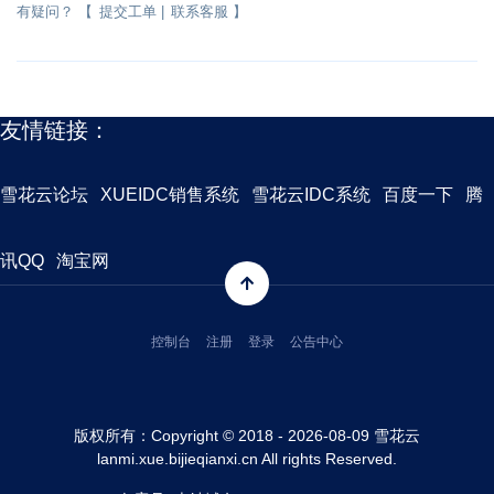
有疑问？ 【
提交工单
|
联系客服
】
友情链接：
雪花云论坛
XUEIDC销售系统
雪花云IDC系统
百度一下
腾
讯QQ
淘宝网
控制台
注册
登录
公告中心
版权所有：Copyright © 2018 - 2026-08-09 雪花云
lanmi.xue.bijieqianxi.cn
All rights Reserved.